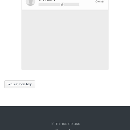
Request more help
Términos de uso