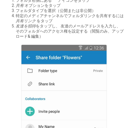
フォルダ右側にある °°° アイコンをタップ
共有
オプションをタップ
フォルダタイプを選択（公開または非公開）
特定のメディアチャンネルでフォルダリンクを共有するには
共有リンク
をタップ
友達を招待
をタップし、 友達のメールアドレスを入力し、
そのフォルダへのアクセス権を設定する（閲覧のみ、アップ
ロード& 編集）