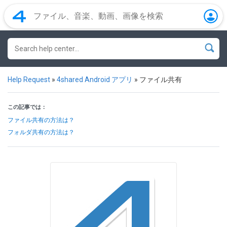
Help Request
»
4shared Android アプリ
»
ファイル共有
この記事では：
ファイル共有の方法は？
フォルダ共有の方法は？